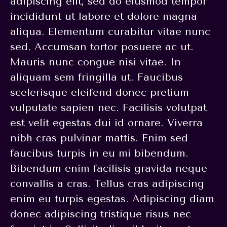
adipiscing elit, sed do eiusmod tempor
incididunt ut labore et dolore magna
aliqua. Elementum curabitur vitae nunc
sed. Accumsan tortor posuere ac ut.
Mauris nunc congue nisi vitae. In
aliquam sem fringilla ut. Faucibus
scelerisque eleifend donec pretium
vulputate sapien nec. Facilisis volutpat
est velit egestas dui id ornare. Viverra
nibh cras pulvinar mattis. Enim sed
faucibus turpis in eu mi bibendum.
Bibendum enim facilisis gravida neque
convallis a cras. Tellus cras adipiscing
enim eu turpis egestas. Adipiscing diam
donec adipiscing tristique risus nec