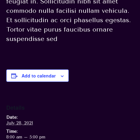
feugiat in. Sollicitudin nibh sit amet
commodo nulla facilisi nullam vehicula.
Et sollicitudin ac orci phasellus egestas.
Tortor vitae purus faucibus ornare
suspendisse sed
Add to calendar
Details
Date:
July 28, 2021
Time:
8:00 am – 5:00 pm