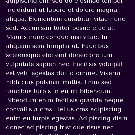
adipiscing elit, sed do eiusmod tempor
incididunt ut labore et dolore magna
aliqua. Elementum curabitur vitae nunc
sed. Accumsan tortor posuere ac ut.
Mauris nunc congue nisi vitae. In
aliquam sem fringilla ut. Faucibus
scelerisque eleifend donec pretium
vulputate sapien nec. Facilisis volutpat
est velit egestas dui id ornare. Viverra
nibh cras pulvinar mattis. Enim sed
faucibus turpis in eu mi bibendum.
Bibendum enim facilisis gravida neque
convallis a cras. Tellus cras adipiscing
enim eu turpis egestas. Adipiscing diam
donec adipiscing tristique risus nec