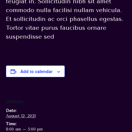
feugiat in. Sollicitudin nibh sit amet
commodo nulla facilisi nullam vehicula.
Et sollicitudin ac orci phasellus egestas.
Tortor vitae purus faucibus ornare
suspendisse sed
Add to calendar
Details
Date:
August 12, 2021
Time:
8:00 am – 5:00 pm